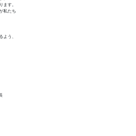
ります。
が私たち
るよう、
長