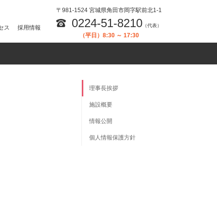
〒981-1524 宮城県角田市岡字駅前北1-1
0224-51-8210
（代表）
セス
採用情報
（平日）8:30 ～ 17:30
理事長挨拶
施設概要
情報公開
個人情報保護方針