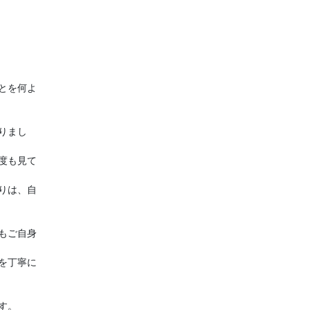
とを何よ
りまし
度も見て
りは、自
もご自身
を丁寧に
す。