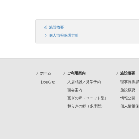
施設概要
個人情報保護方針
ホーム
ご利用案内
施設概要
お知らせ
入居相談／見学予約
理事長挨拶
面会案内
施設概要
寛ぎの郷（ユニット型）
情報公開
和らぎの郷（多床型）
個人情報保