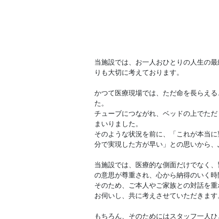
当施設では、お一人おひとりの人生の最
りも大切に考えております。
かつて医療現場では、ただ命を長らえる
た。
チューブにつながれ、ベッドの上でただ
まいりました。
そのような状況を前に、「これが本当に
分で実現した方が早い」との思いから、
当施設では、医療的な側面だけでなく、
の意思が尊重され、心から納得のいく時
そのため、ご本人やご家族との対話を重
お伺いし、共に考えさせていただきます
もちろん、そのためにはスタッフ一人ひ