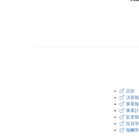
定款
決算報
事業報
事業計
監査報
役員等
報酬等