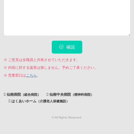
確認
※ ご意見は全職員と共有させていただきます。
※ 内容に対する返答は致しません。予めご了承ください。
※ 営業窓口は
こちら
。
仙南病院
仙南中央病院
（総合病院）
（精神科病院）
はくあいホーム
（介護老人保健施設）
© All Rights Reserved.