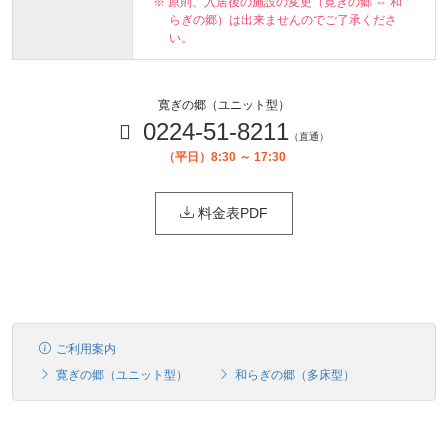
※ 原則、入居後の施設の変更（寛ぎの郷 ⇔ 和
らぎの郷）は出来ませんのでご了承くださ
い。
寛ぎの郷（ユニット型）
0224-51-8211
（直通）
（平日）8:30 ～ 17:30
料金表PDF
ご利用案内
寛ぎの郷（ユニット型）
和らぎの郷（多床型）