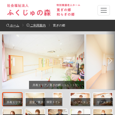
ホーム
ご利用案内
寛ぎの郷
共有エリア／寛ぎの郷（ユニット型）
個室トイレ
共有エリア／寛ぎの郷（ユニット型）
居室／寛ぎの郷（ユニット型）
ケアスタッフ
ケアスタッフ